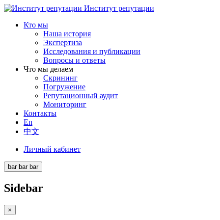
Институт репутации
Кто мы
Наша история
Экспертиза
Исследования и публикации
Вопросы и ответы
Что мы делаем
Скрининг
Погружение
Репутационный аудит
Мониторинг
Контакты
En
中文
Личный кабинет
bar
bar
bar
Sidebar
×