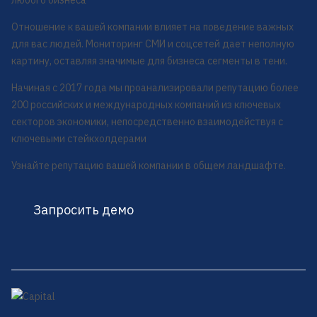
любого бизнеса
Отношение к вашей компании влияет на поведение важных
для вас людей. Мониторинг СМИ и соцсетей дает неполную
картину, оставляя значимые для бизнеса сегменты в тени.
Начиная с 2017 года мы проанализировали репутацию более
200 российских и международных компаний из ключевых
секторов экономики, непосредственно взаимодействуя с
ключевыми стейкхолдерами
Узнайте репутацию вашей компании в общем ландшафте.
Запросить демо