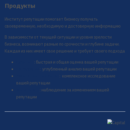
Продукты
Институт репутации помогает бизнесу получать
своевременную, необходимую и достоверную информацию
В зависимости от текущей ситуации и уровня зрелости
бизнеса, возникают разные по срочности и глубине задачи.
Каждая из них имеет свое решение и требует своего подхода
Скрининг
: быстрая и общая оценка вашей репутации
Погружение
: углубленный анализ вашей репутации
Репутационный аудит
: комплексное исследование
вашей репутации
Мониторинг
: наблюдение за изменением вашей
репутации