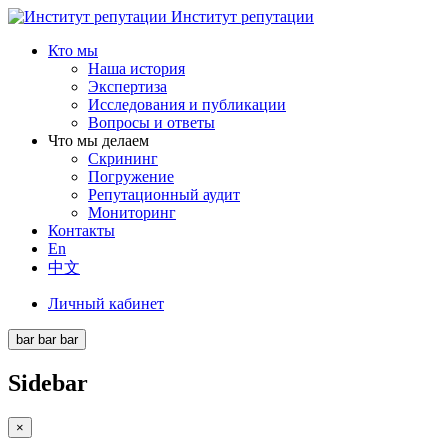
Институт репутации
Кто мы
Наша история
Экспертиза
Исследования и публикации
Вопросы и ответы
Что мы делаем
Скрининг
Погружение
Репутационный аудит
Мониторинг
Контакты
En
中文
Личный кабинет
bar
bar
bar
Sidebar
×