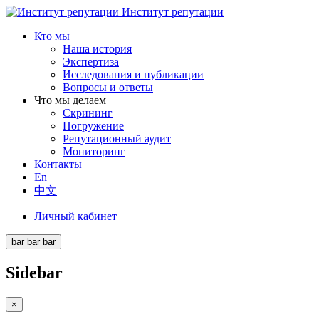
Институт репутации
Кто мы
Наша история
Экспертиза
Исследования и публикации
Вопросы и ответы
Что мы делаем
Скрининг
Погружение
Репутационный аудит
Мониторинг
Контакты
En
中文
Личный кабинет
bar
bar
bar
Sidebar
×