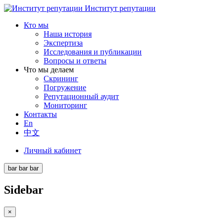
Институт репутации
Кто мы
Наша история
Экспертиза
Исследования и публикации
Вопросы и ответы
Что мы делаем
Скрининг
Погружение
Репутационный аудит
Мониторинг
Контакты
En
中文
Личный кабинет
bar
bar
bar
Sidebar
×