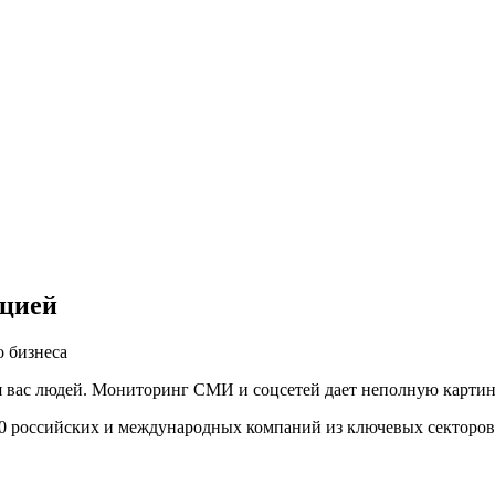
ацией
 бизнеса
вас людей. Мониторинг СМИ и соцсетей дает неполную картину,
00 российских и международных компаний из ключевых секторов