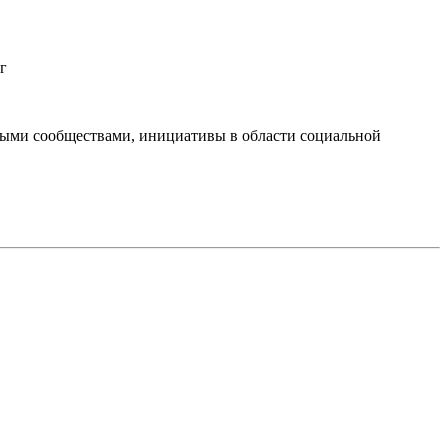
г
тными сообществами, инициативы в области социальной