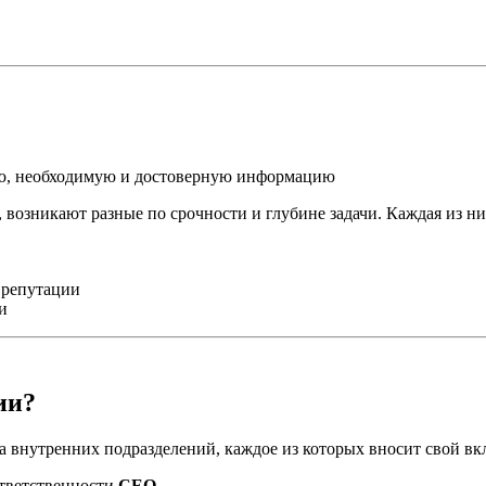
ую, необходимую и достоверную информацию
 возникают разные по срочности и глубине задачи. Каждая из ни
 репутации
и
ии?
 внутренних подразделений, каждое из которых вносит свой вк
ответственности
CEO