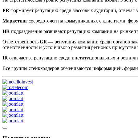
PR
формирует репутацию среди массовых аудиторий, отвечая з
Маркетинг
сосредоточен на коммуникациях с клиентами, фор
HR
подразделения развивают репутацию компании на рынке т
Ответственность
GR
— репутация компании среди органов зак
ответственности и устойчивого развития регионов присутстви
IR
отвечает за репутацию среди институциональных и рознич
Все группы стейкхолдеров обмениваются информацией, форм