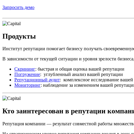
Запросить демо
Продукты
Институт репутации помогает бизнесу получать своевременн
В зависимости от текущей ситуации и уровня зрелости бизнеса,
Скрининг
: быстрая и общая оценка вашей репутации
Погружение
: углубленный анализ вашей репутации
Репутационный аудит
: комплексное исследование вашей
Мониторинг
: наблюдение за изменением вашей репутаци
Кто заинтересован в репутации компан
Репутация компании — результат совместной работы множества
На стратегическом уровне репутация компании входит в зону 