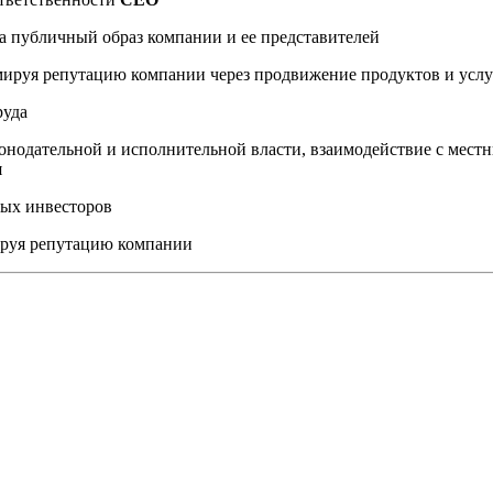
а публичный образ компании и ее представителей
мируя репутацию компании через продвижение продуктов и услу
руда
онодательной и исполнительной власти, взаимодействие с мес
я
ных инвесторов
ируя репутацию компании