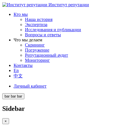
Институт репутации
Кто мы
Наша история
Экспертиза
Исследования и публикации
Вопросы и ответы
Что мы делаем
Скрининг
Погружение
Репутационный аудит
Мониторинг
Контакты
En
中文
Личный кабинет
bar
bar
bar
Sidebar
×