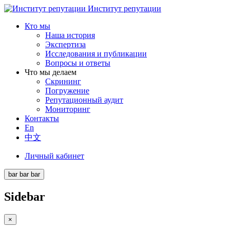
Институт репутации
Кто мы
Наша история
Экспертиза
Исследования и публикации
Вопросы и ответы
Что мы делаем
Скрининг
Погружение
Репутационный аудит
Мониторинг
Контакты
En
中文
Личный кабинет
bar
bar
bar
Sidebar
×