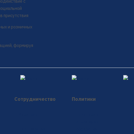
модействие с
социальной
ов присутствия
ных и розничных
ацией, формируя
Сотрудничество
Политики
Вакансии
Политика в
отношении
Партнерство
обработки