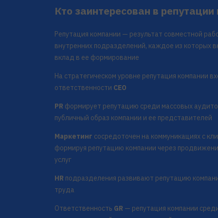
Кто заинтересован в репутации
Репутация компании — результат совместной ра
внутренних подразделений, каждое из которых в
вклад в ее формирование
На стратегическом уровне репутация компании вх
ответственности
CEO
PR
формирует репутацию среди массовых аудитор
публичный образ компании и ее представителей
Маркетинг
сосредоточен на коммуникациях с кл
формируя репутацию компании через продвижени
услуг
HR
подразделения развивают репутацию компани
труда
Ответственность
GR
— репутация компании сред