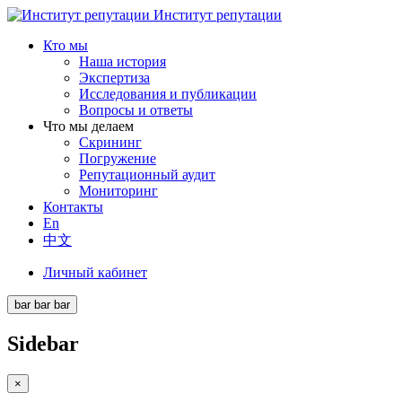
Институт репутации
Кто мы
Наша история
Экспертиза
Исследования и публикации
Вопросы и ответы
Что мы делаем
Скрининг
Погружение
Репутационный аудит
Мониторинг
Контакты
En
中文
Личный кабинет
bar
bar
bar
Sidebar
×