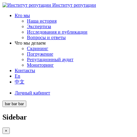
Институт репутации
Кто мы
Наша история
Экспертиза
Исследования и публикации
Вопросы и ответы
Что мы делаем
Скрининг
Погружение
Репутационный аудит
Мониторинг
Контакты
En
中文
Личный кабинет
bar
bar
bar
Sidebar
×