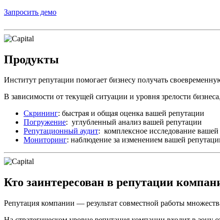
Запросить демо
Продукты
Институт репутации помогает бизнесу получать своевременн
В зависимости от текущей ситуации и уровня зрелости бизнеса,
Скрининг
: быстрая и общая оценка вашей репутации
Погружение
: углубленный анализ вашей репутации
Репутационный аудит
: комплексное исследование вашей
Мониторинг
: наблюдение за изменением вашей репутаци
Кто заинтересован в репутации компан
Репутация компании — результат совместной работы множества
На стратегическом уровне репутация компании входит в зону 