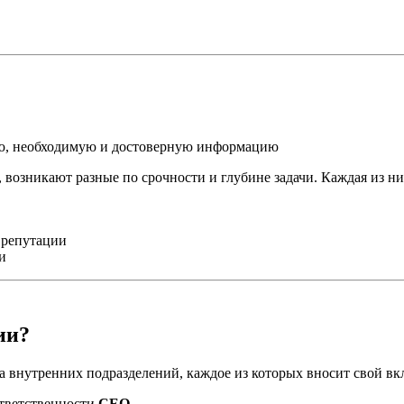
ую, необходимую и достоверную информацию
 возникают разные по срочности и глубине задачи. Каждая из ни
 репутации
и
ии?
 внутренних подразделений, каждое из которых вносит свой вк
ответственности
CEO