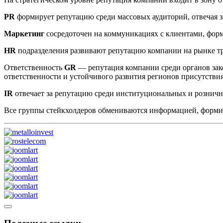
PR
формирует репутацию среди массовых аудиторий, отвечая з
Маркетинг
сосредоточен на коммуникациях с клиентами, фор
HR
подразделения развивают репутацию компании на рынке т
Ответственность
GR
— репутация компании среди органов зак
ответственности и устойчивого развития регионов присутстви
IR
отвечает за репутацию среди институциональных и рознич
Все группы стейкхолдеров обмениваются информацией, форм