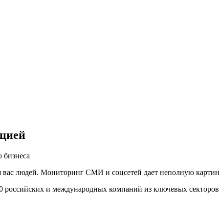
ацией
 бизнеса
вас людей. Мониторинг СМИ и соцсетей дает неполную картину,
00 российских и международных компаний из ключевых секторов