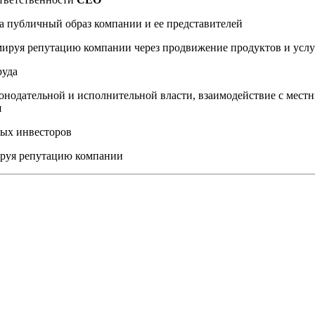
а публичный образ компании и ее представителей
мируя репутацию компании через продвижение продуктов и услу
руда
онодательной и исполнительной власти, взаимодействие с мес
я
ных инвесторов
ируя репутацию компании