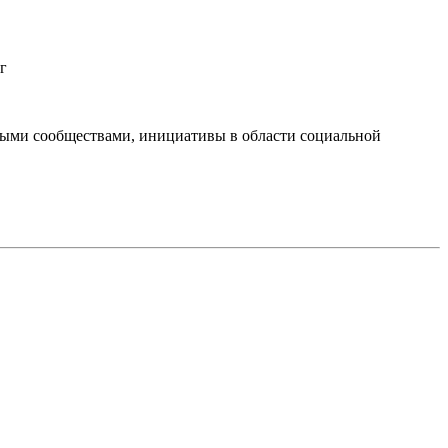
г
тными сообществами, инициативы в области социальной