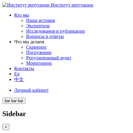
Институт репутации
Кто мы
Наша история
Экспертиза
Исследования и публикации
Вопросы и ответы
Что мы делаем
Скрининг
Погружение
Репутационный аудит
Мониторинг
Контакты
En
中文
Личный кабинет
bar
bar
bar
Sidebar
×