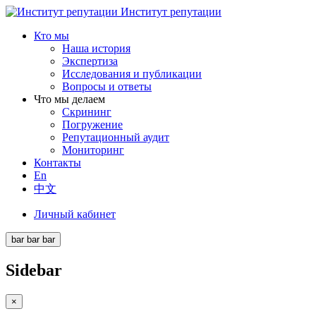
Институт репутации
Кто мы
Наша история
Экспертиза
Исследования и публикации
Вопросы и ответы
Что мы делаем
Скрининг
Погружение
Репутационный аудит
Мониторинг
Контакты
En
中文
Личный кабинет
bar
bar
bar
Sidebar
×