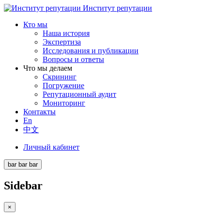
Институт репутации
Кто мы
Наша история
Экспертиза
Исследования и публикации
Вопросы и ответы
Что мы делаем
Скрининг
Погружение
Репутационный аудит
Мониторинг
Контакты
En
中文
Личный кабинет
bar
bar
bar
Sidebar
×