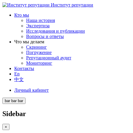
Институт репутации
Кто мы
Наша история
Экспертиза
Исследования и публикации
Вопросы и ответы
Что мы делаем
Скрининг
Погружение
Репутационный аудит
Мониторинг
Контакты
En
中文
Личный кабинет
bar
bar
bar
Sidebar
×