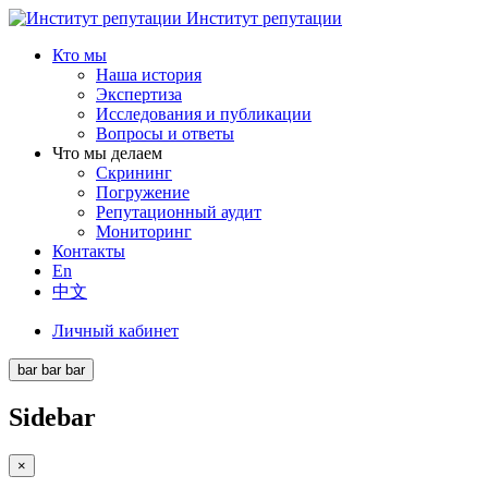
Институт репутации
Кто мы
Наша история
Экспертиза
Исследования и публикации
Вопросы и ответы
Что мы делаем
Скрининг
Погружение
Репутационный аудит
Мониторинг
Контакты
En
中文
Личный кабинет
bar
bar
bar
Sidebar
×