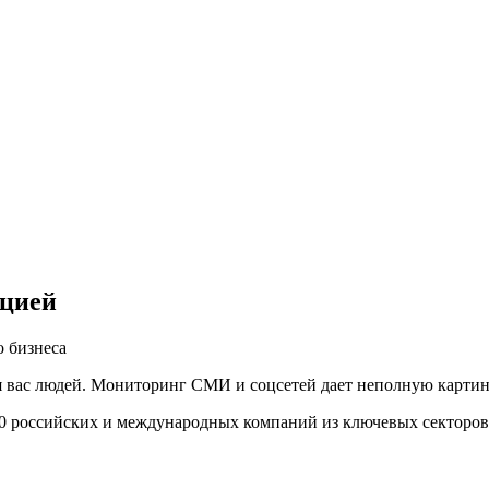
ацией
 бизнеса
вас людей. Мониторинг СМИ и соцсетей дает неполную картину,
00 российских и международных компаний из ключевых секторов