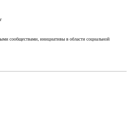
г
тными сообществами, инициативы в области социальной