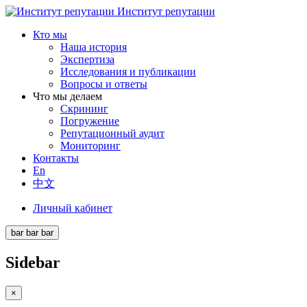
Институт репутации
Кто мы
Наша история
Экспертиза
Исследования и публикации
Вопросы и ответы
Что мы делаем
Скрининг
Погружение
Репутационный аудит
Мониторинг
Контакты
En
中文
Личный кабинет
bar
bar
bar
Sidebar
×