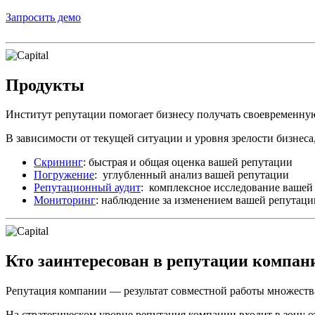
Запросить демо
Продукты
Институт репутации помогает бизнесу получать своевременн
В зависимости от текущей ситуации и уровня зрелости бизнеса,
Скрининг
: быстрая и общая оценка вашей репутации
Погружение
: углубленный анализ вашей репутации
Репутационный аудит
: комплексное исследование вашей
Мониторинг
: наблюдение за изменением вашей репутаци
Кто заинтересован в репутации компан
Репутация компании — результат совместной работы множества
На стратегическом уровне репутация компании входит в зону 