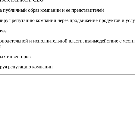
а публичный образ компании и ее представителей
мируя репутацию компании через продвижение продуктов и услу
руда
онодательной и исполнительной власти, взаимодействие с мес
я
ных инвесторов
ируя репутацию компании