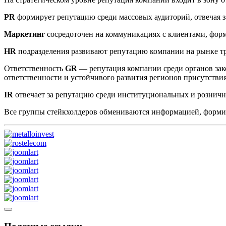
PR
формирует репутацию среди массовых аудиторий, отвечая з
Маркетинг
сосредоточен на коммуникациях с клиентами, фор
HR
подразделения развивают репутацию компании на рынке т
Ответственность
GR
— репутация компании среди органов зак
ответственности и устойчивого развития регионов присутстви
IR
отвечает за репутацию среди институциональных и рознич
Все группы стейкхолдеров обмениваются информацией, форм