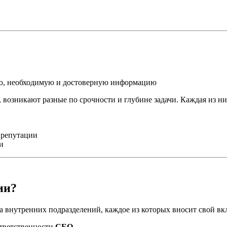
ую, необходимую и достоверную информацию
 возникают разные по срочности и глубине задачи. Каждая из ни
 репутации
и
ии?
 внутренних подразделений, каждое из которых вносит свой вк
ответственности
CEO