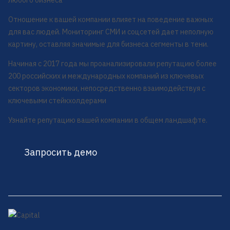
любого бизнеса
Отношение к вашей компании влияет на поведение важных
для вас людей. Мониторинг СМИ и соцсетей дает неполную
картину, оставляя значимые для бизнеса сегменты в тени.
Начиная с 2017 года мы проанализировали репутацию более
200 российских и международных компаний из ключевых
секторов экономики, непосредственно взаимодействуя с
ключевыми стейкхолдерами
Узнайте репутацию вашей компании в общем ландшафте.
Запросить демо