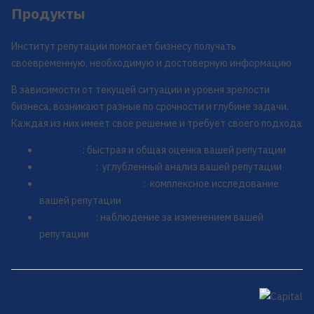
Продукты
Институт репутации помогает бизнесу получать
своевременную, необходимую и достоверную информацию
В зависимости от текущей ситуации и уровня зрелости
бизнеса, возникают разные по срочности и глубине задачи.
Каждая из них имеет свое решение и требует своего подхода
Скрининг
: быстрая и общая оценка вашей репутации
Погружение
: углубленный анализ вашей репутации
Репутационный аудит
: комплексное исследование
вашей репутации
Мониторинг
: наблюдение за изменением вашей
репутации