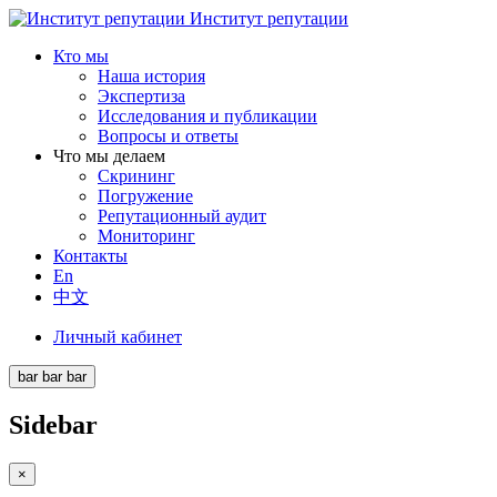
Институт репутации
Кто мы
Наша история
Экспертиза
Исследования и публикации
Вопросы и ответы
Что мы делаем
Скрининг
Погружение
Репутационный аудит
Мониторинг
Контакты
En
中文
Личный кабинет
bar
bar
bar
Sidebar
×