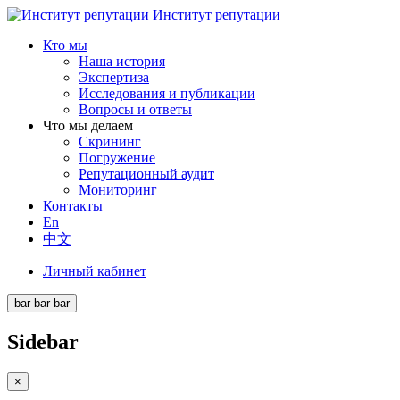
Институт репутации
Кто мы
Наша история
Экспертиза
Исследования и публикации
Вопросы и ответы
Что мы делаем
Скрининг
Погружение
Репутационный аудит
Мониторинг
Контакты
En
中文
Личный кабинет
bar
bar
bar
Sidebar
×