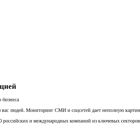
ацией
 бизнеса
вас людей. Мониторинг СМИ и соцсетей дает неполную картину,
00 российских и международных компаний из ключевых секторов