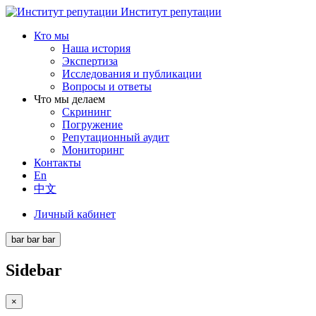
Институт репутации
Кто мы
Наша история
Экспертиза
Исследования и публикации
Вопросы и ответы
Что мы делаем
Скрининг
Погружение
Репутационный аудит
Мониторинг
Контакты
En
中文
Личный кабинет
bar
bar
bar
Sidebar
×