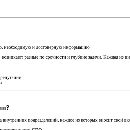
ую, необходимую и достоверную информацию
 возникают разные по срочности и глубине задачи. Каждая из ни
 репутации
и
ии?
 внутренних подразделений, каждое из которых вносит свой вк
ответственности
CEO