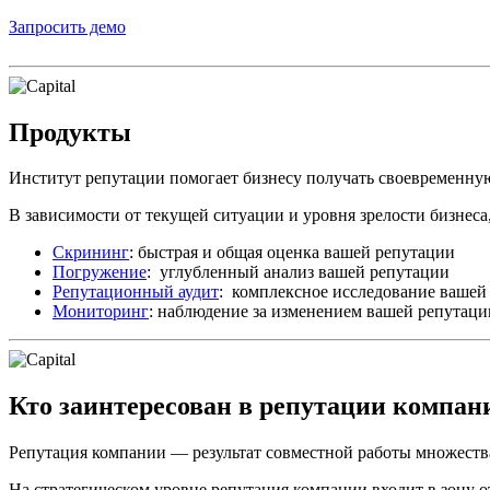
Запросить демо
Продукты
Институт репутации помогает бизнесу получать своевременн
В зависимости от текущей ситуации и уровня зрелости бизнеса,
Скрининг
: быстрая и общая оценка вашей репутации
Погружение
: углубленный анализ вашей репутации
Репутационный аудит
: комплексное исследование вашей
Мониторинг
: наблюдение за изменением вашей репутаци
Кто заинтересован в репутации компан
Репутация компании — результат совместной работы множества
На стратегическом уровне репутация компании входит в зону 