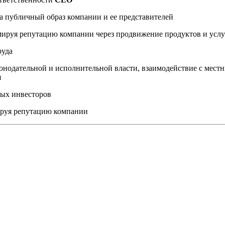
а публичный образ компании и ее представителей
мируя репутацию компании через продвижение продуктов и услу
руда
онодательной и исполнительной власти, взаимодействие с мес
я
ных инвесторов
ируя репутацию компании