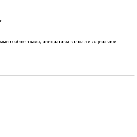
г
тными сообществами, инициативы в области социальной