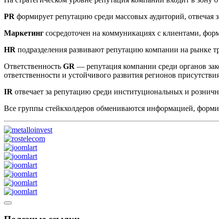
PR
формирует репутацию среди массовых аудиторий, отвечая з
Маркетинг
сосредоточен на коммуникациях с клиентами, фор
HR
подразделения развивают репутацию компании на рынке т
Ответственность
GR
— репутация компании среди органов зак
ответственности и устойчивого развития регионов присутстви
IR
отвечает за репутацию среди институциональных и рознич
Все группы стейкхолдеров обмениваются информацией, форм