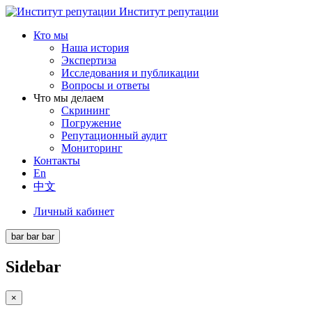
Институт репутации
Кто мы
Наша история
Экспертиза
Исследования и публикации
Вопросы и ответы
Что мы делаем
Скрининг
Погружение
Репутационный аудит
Мониторинг
Контакты
En
中文
Личный кабинет
bar
bar
bar
Sidebar
×