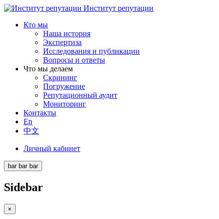
Институт репутации
Кто мы
Наша история
Экспертиза
Исследования и публикации
Вопросы и ответы
Что мы делаем
Скрининг
Погружение
Репутационный аудит
Мониторинг
Контакты
En
中文
Личный кабинет
bar
bar
bar
Sidebar
×