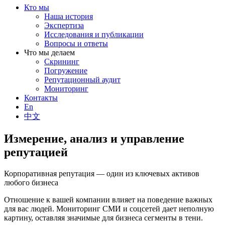
Кто мы
Наша история
Экспертиза
Исследования и публикации
Вопросы и ответы
Что мы делаем
Скрининг
Погружение
Репутационный аудит
Мониторинг
Контакты
En
中文
Измерение, анализ и управление
репутацией
Корпоративная репутация — один из ключевых активов
любого бизнеса
Отношение к вашей компании влияет на поведение важных
для вас людей. Мониторинг СМИ и соцсетей дает неполную
картину, оставляя значимые для бизнеса сегменты в тени.