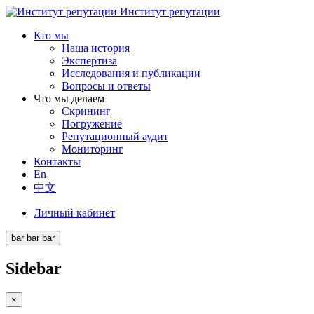
Институт репутации
Кто мы
Наша история
Экспертиза
Исследования и публикации
Вопросы и ответы
Что мы делаем
Скрининг
Погружение
Репутационный аудит
Мониторинг
Контакты
En
中文
Личный кабинет
bar
bar
bar
Sidebar
×