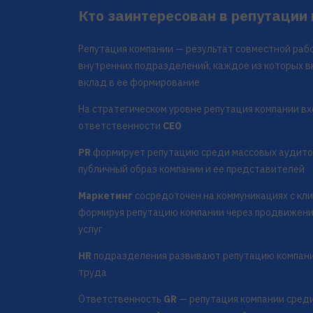
Кто заинтересован в репутации
Репутация компании — результат совместной ра
внутренних подразделений, каждое из которых в
вклад в ее формирование
На стратегическом уровне репутация компании вх
ответственности
CEO
PR
формирует репутацию среди массовых аудитор
публичный образ компании и ее представителей
Маркетинг
сосредоточен на коммуникациях с кл
формируя репутацию компании через продвижени
услуг
HR
подразделения развивают репутацию компани
труда
Ответственность
GR
— репутация компании сред