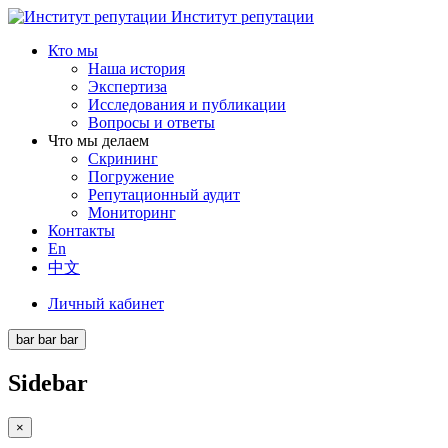
Институт репутации
Кто мы
Наша история
Экспертиза
Исследования и публикации
Вопросы и ответы
Что мы делаем
Скрининг
Погружение
Репутационный аудит
Мониторинг
Контакты
En
中文
Личный кабинет
bar
bar
bar
Sidebar
×