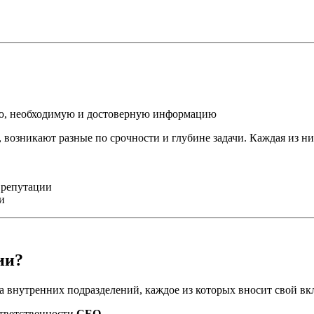
ую, необходимую и достоверную информацию
 возникают разные по срочности и глубине задачи. Каждая из ни
 репутации
и
ии?
 внутренних подразделений, каждое из которых вносит свой вк
ответственности
CEO