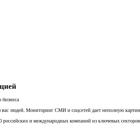
ацией
 бизнеса
вас людей. Мониторинг СМИ и соцсетей дает неполную картину,
00 российских и международных компаний из ключевых секторов