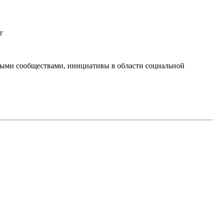
г
тными сообществами, инициативы в области социальной