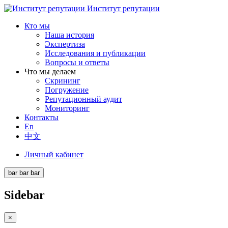
Институт репутации
Кто мы
Наша история
Экспертиза
Исследования и публикации
Вопросы и ответы
Что мы делаем
Скрининг
Погружение
Репутационный аудит
Мониторинг
Контакты
En
中文
Личный кабинет
bar
bar
bar
Sidebar
×