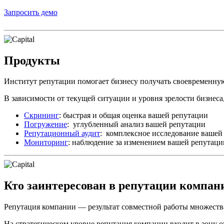
Запросить демо
Продукты
Институт репутации помогает бизнесу получать своевременн
В зависимости от текущей ситуации и уровня зрелости бизнеса,
Скрининг
: быстрая и общая оценка вашей репутации
Погружение
: углубленный анализ вашей репутации
Репутационный аудит
: комплексное исследование вашей
Мониторинг
: наблюдение за изменением вашей репутаци
Кто заинтересован в репутации компан
Репутация компании — результат совместной работы множества
На стратегическом уровне репутация компании входит в зону 