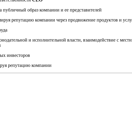
а публичный образ компании и ее представителей
мируя репутацию компании через продвижение продуктов и услу
руда
онодательной и исполнительной власти, взаимодействие с мес
я
ных инвесторов
ируя репутацию компании