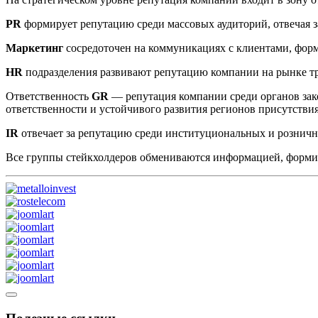
PR
формирует репутацию среди массовых аудиторий, отвечая з
Маркетинг
сосредоточен на коммуникациях с клиентами, фор
HR
подразделения развивают репутацию компании на рынке т
Ответственность
GR
— репутация компании среди органов зак
ответственности и устойчивого развития регионов присутстви
IR
отвечает за репутацию среди институциональных и рознич
Все группы стейкхолдеров обмениваются информацией, форм