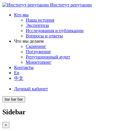
Институт репутации
Кто мы
Наша история
Экспертиза
Исследования и публикации
Вопросы и ответы
Что мы делаем
Скрининг
Погружение
Репутационный аудит
Мониторинг
Контакты
En
中文
Личный кабинет
bar
bar
bar
Sidebar
×