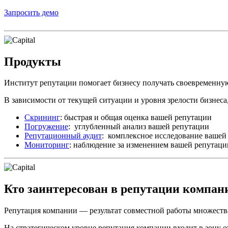
Запросить демо
Продукты
Институт репутации помогает бизнесу получать своевременн
В зависимости от текущей ситуации и уровня зрелости бизнеса,
Скрининг
: быстрая и общая оценка вашей репутации
Погружение
: углубленный анализ вашей репутации
Репутационный аудит
: комплексное исследование вашей
Мониторинг
: наблюдение за изменением вашей репутаци
Кто заинтересован в репутации компан
Репутация компании — результат совместной работы множества
На стратегическом уровне репутация компании входит в зону 