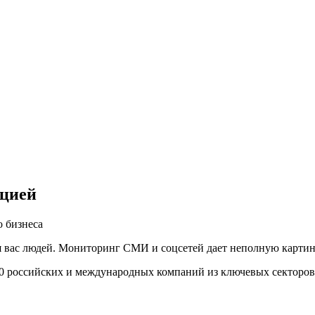
ацией
 бизнеса
вас людей. Мониторинг СМИ и соцсетей дает неполную картину,
00 российских и международных компаний из ключевых секторов