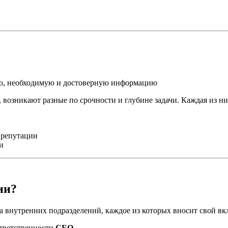
ую, необходимую и достоверную информацию
 возникают разные по срочности и глубине задачи. Каждая из ни
 репутации
и
ии?
 внутренних подразделений, каждое из которых вносит свой вк
ответственности
CEO