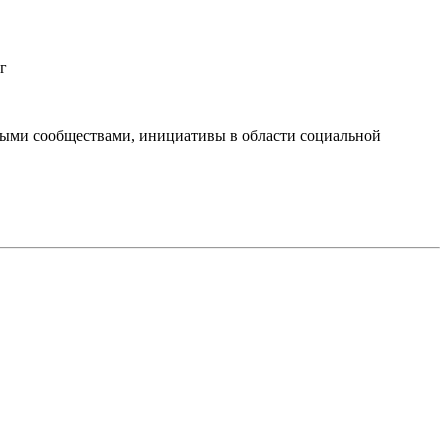
г
тными сообществами, инициативы в области социальной