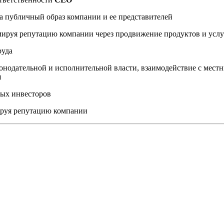
а публичный образ компании и ее представителей
мируя репутацию компании через продвижение продуктов и услу
руда
онодательной и исполнительной власти, взаимодействие с мес
я
ных инвесторов
ируя репутацию компании