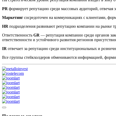
PR
формирует репутацию среди массовых аудиторий, отвечая з
Маркетинг
сосредоточен на коммуникациях с клиентами, фор
HR
подразделения развивают репутацию компании на рынке т
Ответственность
GR
— репутация компании среди органов зак
ответственности и устойчивого развития регионов присутстви
IR
отвечает за репутацию среди институциональных и рознич
Все группы стейкхолдеров обмениваются информацией, форм