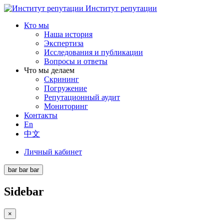
Институт репутации
Кто мы
Наша история
Экспертиза
Исследования и публикации
Вопросы и ответы
Что мы делаем
Скрининг
Погружение
Репутационный аудит
Мониторинг
Контакты
En
中文
Личный кабинет
bar
bar
bar
Sidebar
×