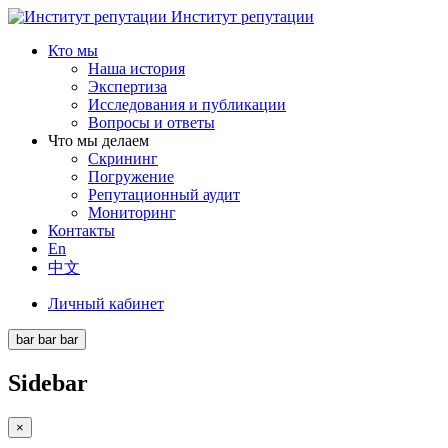
Институт репутации
Кто мы
Наша история
Экспертиза
Исследования и публикации
Вопросы и ответы
Что мы делаем
Скрининг
Погружение
Репутационный аудит
Мониторинг
Контакты
En
中文
Личный кабинет
bar
bar
bar
Sidebar
×