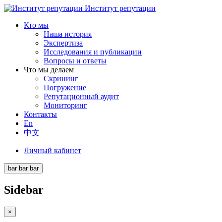
Институт репутации
Кто мы
Наша история
Экспертиза
Исследования и публикации
Вопросы и ответы
Что мы делаем
Скрининг
Погружение
Репутационный аудит
Мониторинг
Контакты
En
中文
Личный кабинет
bar
bar
bar
Sidebar
×