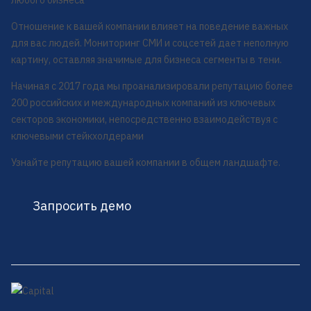
любого бизнеса
Отношение к вашей компании влияет на поведение важных
для вас людей. Мониторинг СМИ и соцсетей дает неполную
картину, оставляя значимые для бизнеса сегменты в тени.
Начиная с 2017 года мы проанализировали репутацию более
200 российских и международных компаний из ключевых
секторов экономики, непосредственно взаимодействуя с
ключевыми стейкхолдерами
Узнайте репутацию вашей компании в общем ландшафте.
Запросить демо