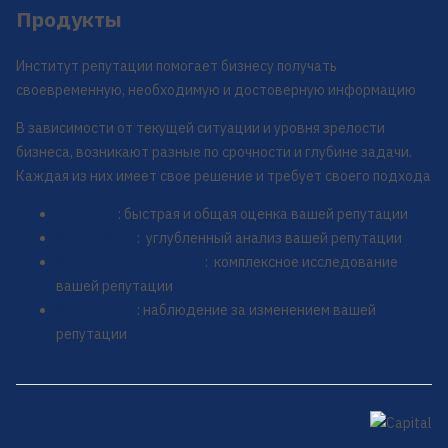
Продукты
Институт репутации помогает бизнесу получать
своевременную, необходимую и достоверную информацию
В зависимости от текущей ситуации и уровня зрелости
бизнеса, возникают разные по срочности и глубине задачи.
Каждая из них имеет свое решение и требует своего подхода
Скрининг
: быстрая и общая оценка вашей репутации
Погружение
: углубленный анализ вашей репутации
Репутационный аудит
: комплексное исследование
вашей репутации
Мониторинг
: наблюдение за изменением вашей
репутации