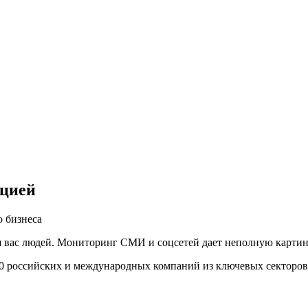
ацией
 бизнеса
вас людей. Мониторинг СМИ и соцсетей дает неполную картину,
00 российских и международных компаний из ключевых секторов