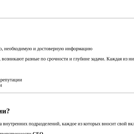
ую, необходимую и достоверную информацию
 возникают разные по срочности и глубине задачи. Каждая из ни
 репутации
и
ии?
 внутренних подразделений, каждое из которых вносит свой вк
ответственности
CEO