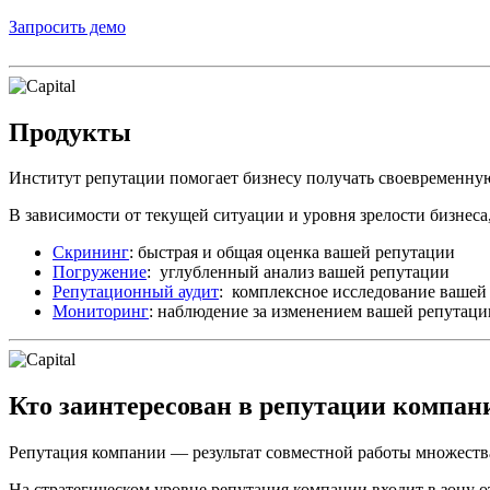
Запросить демо
Продукты
Институт репутации помогает бизнесу получать своевременн
В зависимости от текущей ситуации и уровня зрелости бизнеса,
Скрининг
: быстрая и общая оценка вашей репутации
Погружение
: углубленный анализ вашей репутации
Репутационный аудит
: комплексное исследование вашей
Мониторинг
: наблюдение за изменением вашей репутаци
Кто заинтересован в репутации компан
Репутация компании — результат совместной работы множества
На стратегическом уровне репутация компании входит в зону 