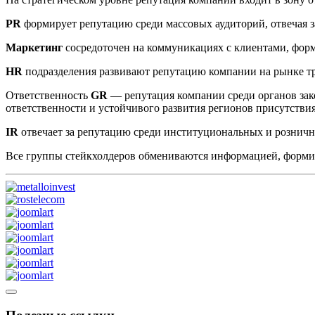
PR
формирует репутацию среди массовых аудиторий, отвечая з
Маркетинг
сосредоточен на коммуникациях с клиентами, фор
HR
подразделения развивают репутацию компании на рынке т
Ответственность
GR
— репутация компании среди органов зак
ответственности и устойчивого развития регионов присутстви
IR
отвечает за репутацию среди институциональных и рознич
Все группы стейкхолдеров обмениваются информацией, форм