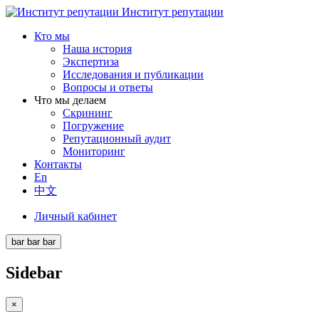
Институт репутации
Кто мы
Наша история
Экспертиза
Исследования и публикации
Вопросы и ответы
Что мы делаем
Скрининг
Погружение
Репутационный аудит
Мониторинг
Контакты
En
中文
Личный кабинет
bar
bar
bar
Sidebar
×