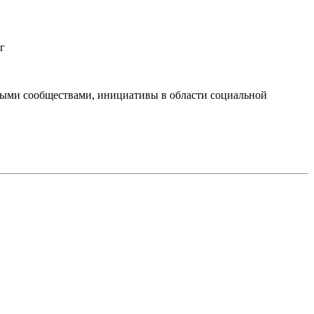
г
тными сообществами, инициативы в области социальной