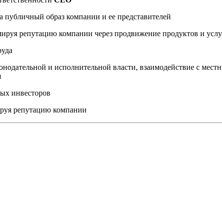
а публичный образ компании и ее представителей
мируя репутацию компании через продвижение продуктов и услу
руда
онодательной и исполнительной власти, взаимодействие с мес
я
ных инвесторов
ируя репутацию компании