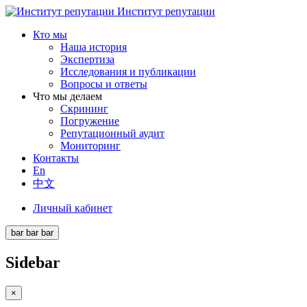
Институт репутации
Кто мы
Наша история
Экспертиза
Исследования и публикации
Вопросы и ответы
Что мы делаем
Скрининг
Погружение
Репутационный аудит
Мониторинг
Контакты
En
中文
Личный кабинет
bar
bar
bar
Sidebar
×