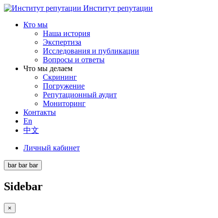
Институт репутации
Кто мы
Наша история
Экспертиза
Исследования и публикации
Вопросы и ответы
Что мы делаем
Скрининг
Погружение
Репутационный аудит
Мониторинг
Контакты
En
中文
Личный кабинет
bar
bar
bar
Sidebar
×