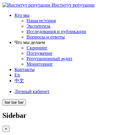
Институт репутации
Кто мы
Наша история
Экспертиза
Исследования и публикации
Вопросы и ответы
Что мы делаем
Скрининг
Погружение
Репутационный аудит
Мониторинг
Контакты
En
中文
Личный кабинет
bar
bar
bar
Sidebar
×